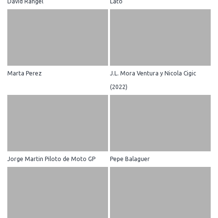
David Rangel
Lato
Marta Perez
J.L. Mora Ventura y Nicola Cigic
(2022)
Jorge Martin Piloto de Moto GP
Pepe Balaguer