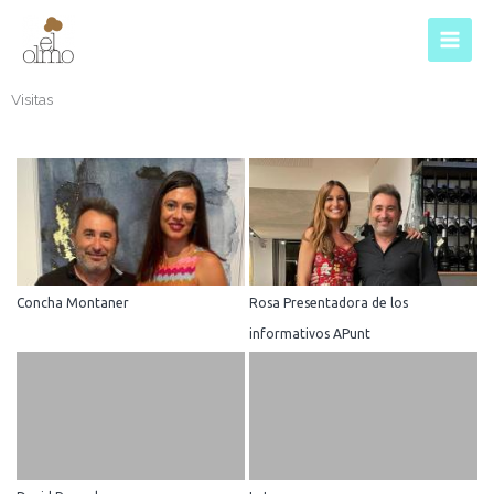
Ir
al
contenido
Visitas
Concha Montaner
Rosa Presentadora de los
informativos APunt